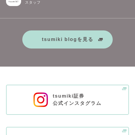
スタッフ
tsumiki blogを見る
tsumiki証券
公式インスタグラム