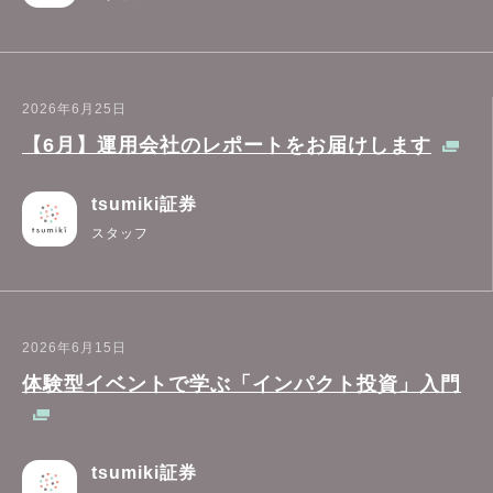
2026年6月25日
【6月】運用会社のレポートをお届けします
tsumiki証券
スタッフ
2026年6月15日
体験型イベントで学ぶ「インパクト投資」入門
tsumiki証券