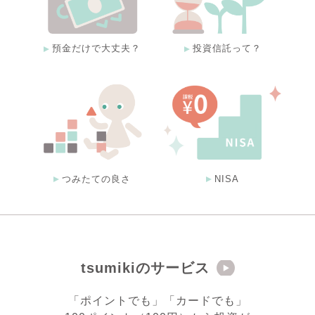
預金だけで大丈夫？
投資信託って？
つみたての良さ
NISA
tsumikiのサービス
「ポイントでも」「カードでも」